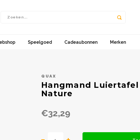
ebshop
Speelgoed
Cadeaubonnen
Merken
QUAX
Hangmand Luiertafel -
Nature
€32,29