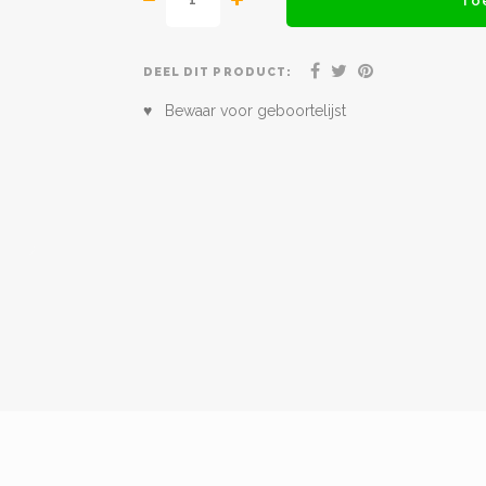
To
DEEL DIT PRODUCT:
♥ Bewaar voor geboortelijst