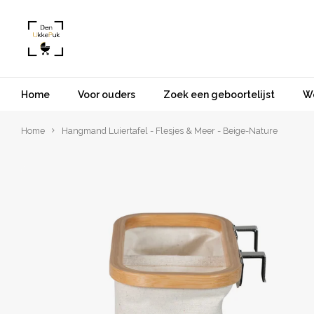
Home
Voor ouders
Zoek een geboortelijst
W
Home
Hangmand Luiertafel - Flesjes & Meer - Beige-Nature