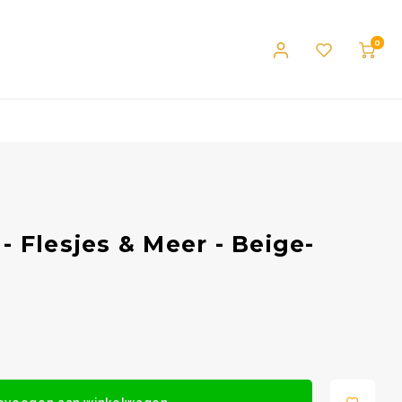
0
 Flesjes & Meer - Beige-