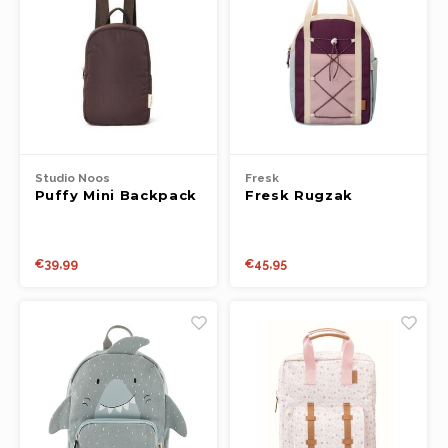
Studio Noos
Fresk
Puffy Mini Backpack
Fresk Rugzak
brown
Outdoors cameo
rose
€39,99
€45,95