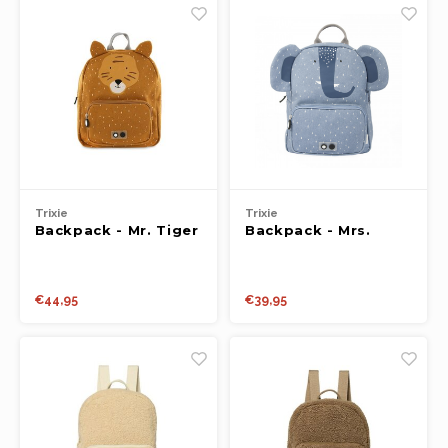
Trixie
Trixie
Backpack - Mr. Tiger
Backpack - Mrs.
Elephant
€44,95
€39,95