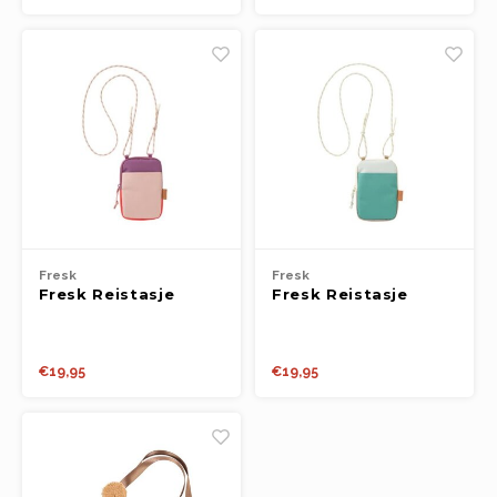
Fresk
Fresk
Fresk Reistasje
Fresk Reistasje
Outdoors dusty
Outdoors feldspar
orchid
€19,95
€19,95