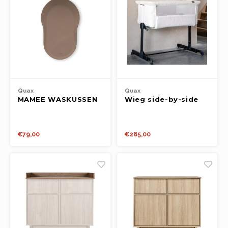
Quax
Quax
MAMEE WASKUSSEN
Wieg side-by-side
CORAL
Cream
€79,00
€285,00