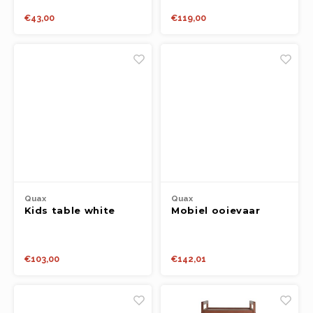
€43,00
€119,00
Quax
Quax
Kids table white
Mobiel ooievaar
€103,00
€142,01