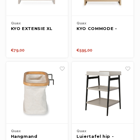
Quax
Quax
KYO EXTENSIE XL
KYO COMMODE -
COMMODE - WALNUT
HONEY ASH
€79,00
€595,00
Quax
Quax
Hangmand
Luiertafel hip -