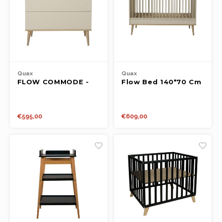
Quax
Quax
FLOW COMMODE -
Flow Bed 140*70 Cm
CLAY
- Clay
€595,00
€609,00