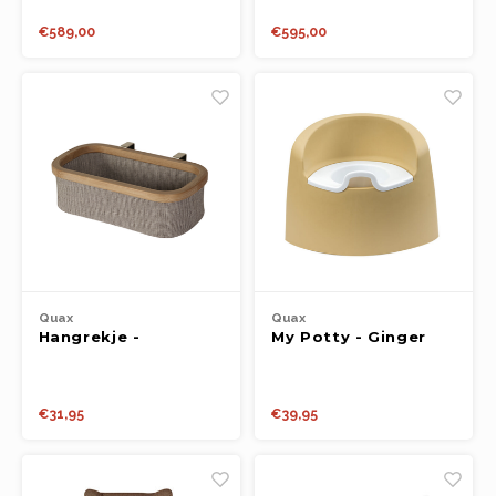
€589,00
€595,00
Quax
Quax
Hangrekje -
My Potty - Ginger
Luier/doekjes -
Kat/bambou
€31,95
€39,95