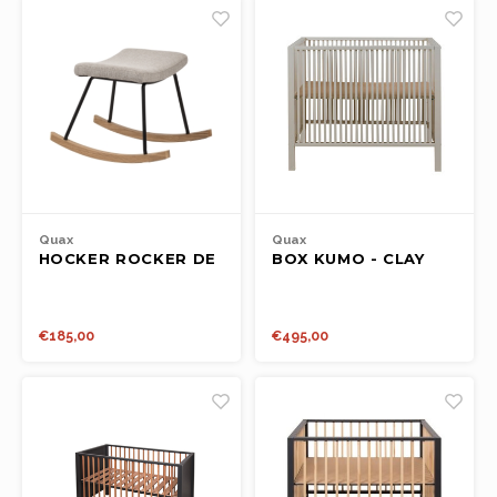
Quax
Quax
HOCKER ROCKER DE
BOX KUMO - CLAY
LUXE - SAND GREY
€185,00
€495,00