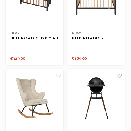
Quax
Quax
BED NORDIC 120 * 60
BOX NORDIC -
CM - MOON
MOONSHADOW-
SHADOW/NATUREL
NATUREL
€329,00
€289,00