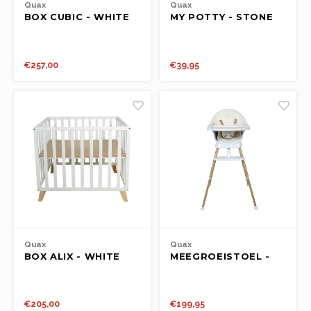
Quax
Quax
BOX CUBIC - WHITE
MY POTTY - STONE
€257,00
€39,95
Quax
Quax
BOX ALIX - WHITE
MEEGROEISTOEL -
ULTIMO 3 LUXE -
WHITE/NATURAL
€205,00
€199,95