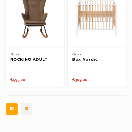
Quax
Quax
ROCKING ADULT
Box Nordic
CHAIR DE LUXE -
LATTE
€595,00
€309,00