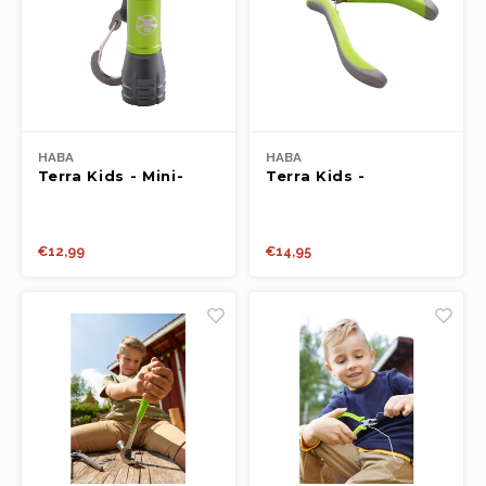
HABA
HABA
Terra Kids - Mini-
Terra Kids -
zaklamp
Draadbuigtang &
draad
€12,99
€14,95