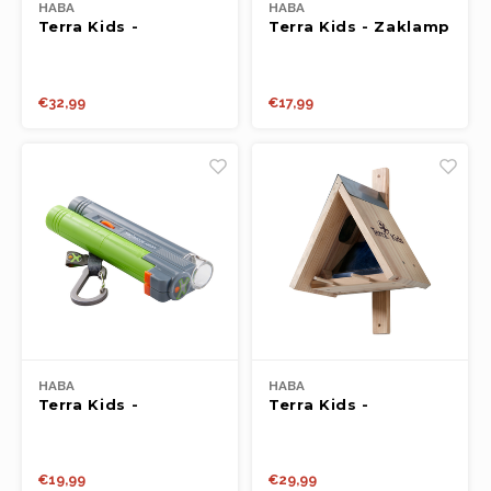
HABA
HABA
Terra Kids -
Terra Kids - Zaklamp
Connectors
'Starterskit II'
€32,99
€17,99
HABA
HABA
Terra Kids -
Terra Kids -
Microscoop
Voederhuisje
Bouwpakket
€19,99
€29,99