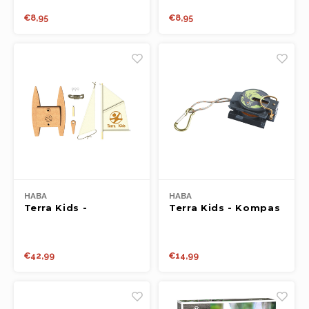
€8,95
€8,95
HABA
HABA
Terra Kids -
Terra Kids - Kompas
Catamaran
Bouwpakket
€42,99
€14,99