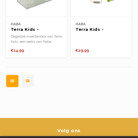
HABA
HABA
Terra Kids -
Terra Kids -
Insectenbox
Verrekijker met
Degelijke insectenbox van Terra
opbergtas
Kids, een reeks van Haba.
€14,99
€29,99
Volg ons