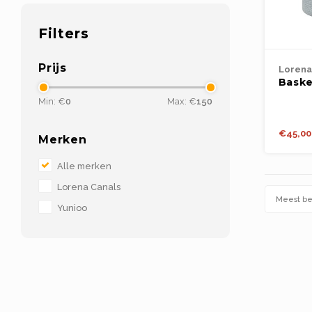
Filters
Prijs
Lorena
Baske
Blue
Min: €
0
Max: €
150
€45,00
Merken
Alle merken
Lorena Canals
Meest b
Yunioo