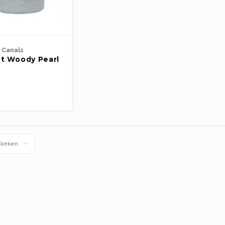
 Canals
t Woody Pearl
ekeken