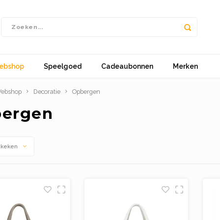
ebshop
Speelgoed
Cadeaubonnen
Merken
ebshop
Decoratie
Opbergen
ergen
ekeken