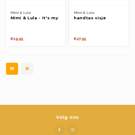
Mimi & Lula
Mimi & Lula
Mimi & Lula - It's my
handtas visje
birthday unicorn
€19,95
€27,95
Volg ons