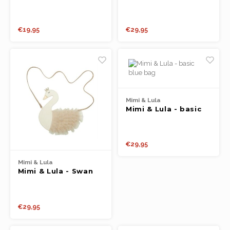
birthday rosette
horsey bag
€19,95
€29,95
Mimi & Lula
Mimi & Lula - basic
blue bag
€29,95
Mimi & Lula
Mimi & Lula - Swan
bag
€29,95