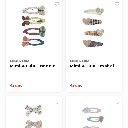
Mimi & Lula
Mimi & Lula
Mimi & Lula - Bonnie
Mimi & Lula - mabel
b'fly clic clacs
heart clic clacs
€14,95
€14,95