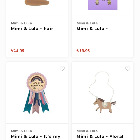
Mimi & Lula
Mimi & Lula
Mimi & Lula - hair
Mimi & Lula -
clips neutral
Shooting star wall
hanger
€14,95
€19,95
Mimi & Lula
Mimi & Lula
Mimi & Lula - It's my
Mimi & Lula - Floral