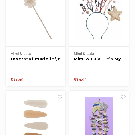
Mimi & Lula
Mimi & Lula
toverstaf madeliefje
Mimi & Lula - It’s My
Birthday Headdress
€14,95
€19,95