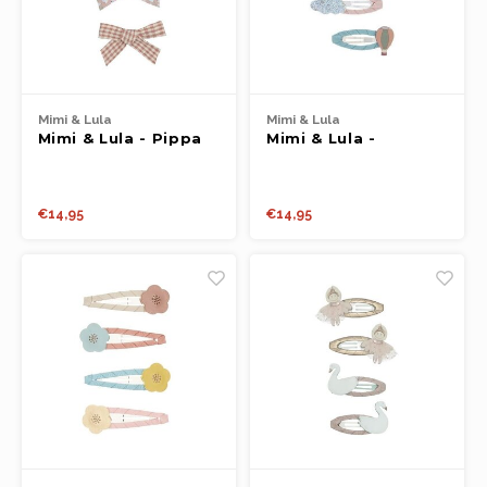
Mimi & Lula
Mimi & Lula
Mimi & Lula - Pippa
Mimi & Lula -
bow hair clips
Luchtballon hair
clips
€14,95
€14,95