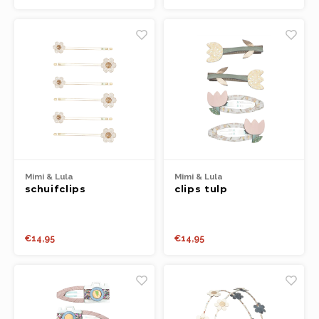
Mimi & Lula
Mimi & Lula
schuifclips
clips tulp
madeliefjes
€14,95
€14,95