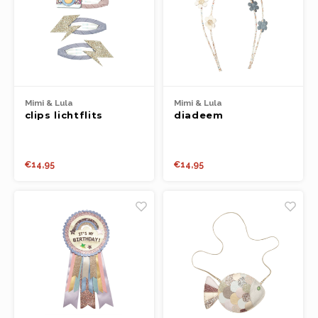
Mimi & Lula
Mimi & Lula
clips lichtflits
diadeem
madeliefjes
€14,95
€14,95