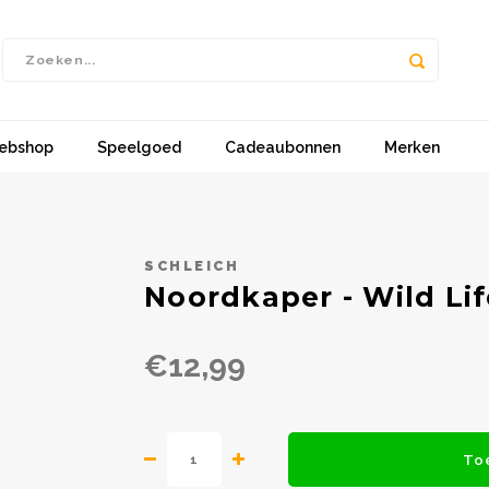
ebshop
Speelgoed
Cadeaubonnen
Merken
SCHLEICH
Noordkaper - Wild Lif
€12,99
To