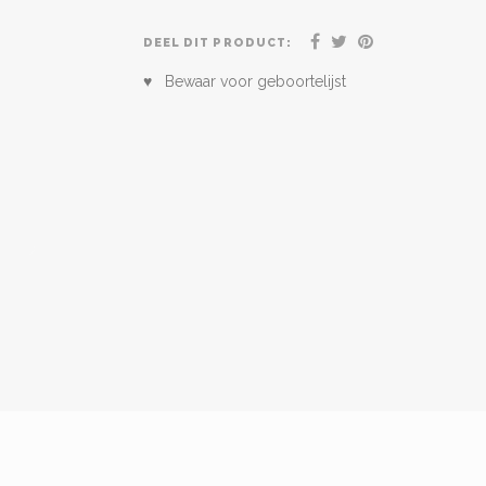
DEEL DIT PRODUCT:
♥ Bewaar voor geboortelijst