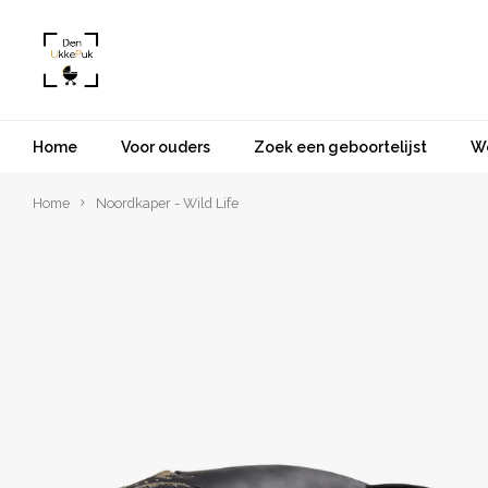
Home
Voor ouders
Zoek een geboortelijst
W
Home
Noordkaper - Wild Life