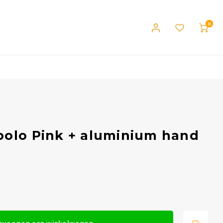
0
bolo Pink + aluminium hand