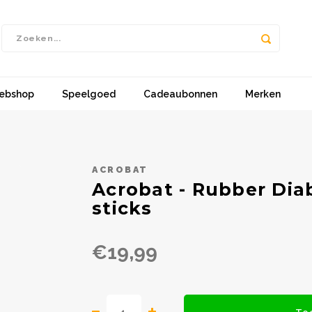
ebshop
Speelgoed
Cadeaubonnen
Merken
ACROBAT
Acrobat - Rubber Dia
sticks
€19,99