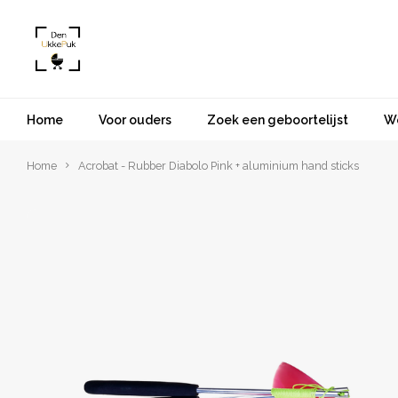
Home
Voor ouders
Zoek een geboortelijst
W
Home
Acrobat - Rubber Diabolo Pink + aluminium hand sticks