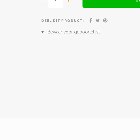
To
DEEL DIT PRODUCT:
♥ Bewaar voor geboortelijst