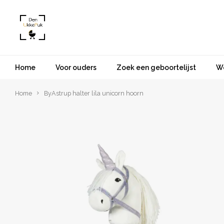
Home
Voor ouders
Zoek een geboortelijst
W
Home
ByAstrup halter lila unicorn hoorn