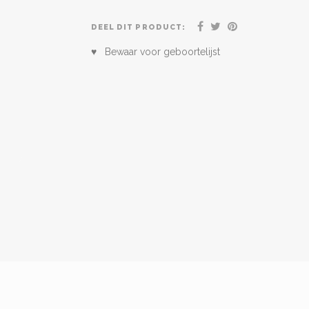
DEEL DIT PRODUCT:
♥ Bewaar voor geboortelijst