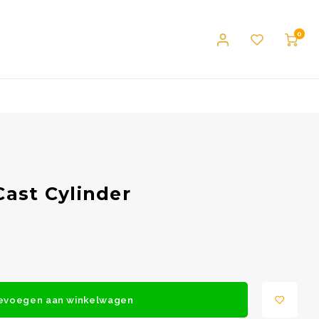
0
Cast Cylinder
evoegen aan winkelwagen