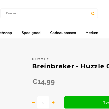
ebshop
Speelgoed
Cadeaubonnen
Merken
HUZZLE
Breinbreker - Huzzle 
€14,99
To