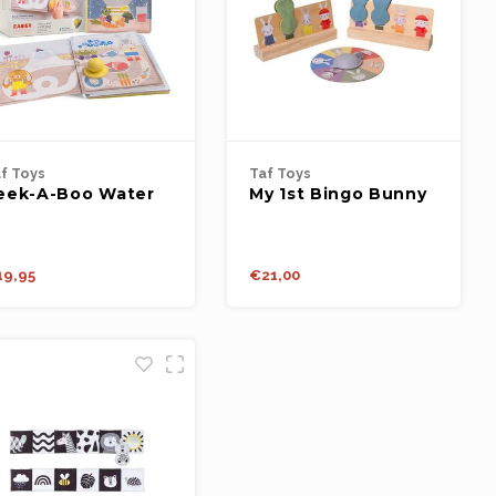
f Toys
Taf Toys
eek-A-Boo Water
My 1st Bingo Bunny
ook
19,95
€21,00