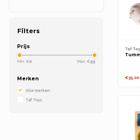
Filters
Prijs
Taf To
Tummy
Min: €
0
Max: €
55
€35,00
Merken
Alle merken
Taf Toys