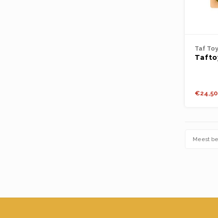
Taf To
Tafto
shape
€24,50
Meest b