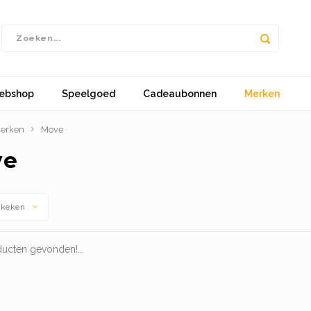
ebshop
Speelgoed
Cadeaubonnen
Merken
erken
Move
ve
ekeken
ucten gevonden!...