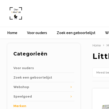
Home
Voor ouders
Zoek een geboortelijst
W
Home
M
Categorieën
Lit
Voor ouders
Meest b
Zoek een geboortelijst
Webshop
Speelgoed
Merken