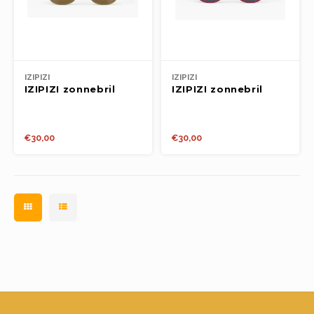
IZIPIZI
IZIPIZI
IZIPIZI zonnebril
IZIPIZI zonnebril
KIDS 3-5y #c Olive
KIDS 3-5y #c
Cranberry
€30,00
€30,00