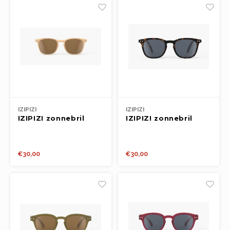
IZIPIZI
IZIPIZI
IZIPIZI zonnebril
IZIPIZI zonnebril
KIDS 3-5y #e
KIDS 3-5y #e
Macchiato
Tortoise
€30,00
€30,00