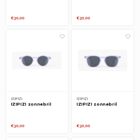
KIDS 3-5y #c Pink
KIDS 3-5y #d
Cranberry
€30,00
€30,00
IZIPIZI
IZIPIZI
IZIPIZI zonnebril
IZIPIZI zonnebril
KIDS 3-5y #d
KIDS 3-5y #e
Lavender
Lavender
€30,00
€30,00