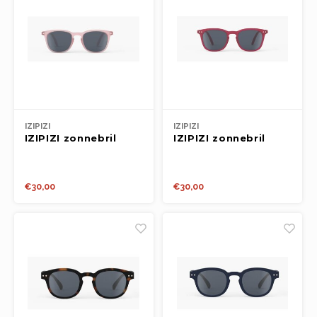
IZIPIZI
IZIPIZI
IZIPIZI zonnebril
IZIPIZI zonnebril
KIDS 3-5y #e Pink
KIDS 3-5y #e
Cranberry
€30,00
€30,00