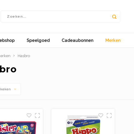
ebshop
Speelgoed
Cadeaubonnen
Merken
erken
Hasbro
bro
ekeken