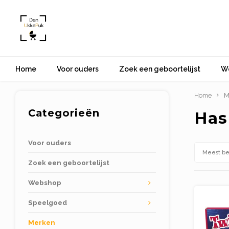
Home
Voor ouders
Zoek een geboortelijst
W
Home
M
Categorieën
Has
Voor ouders
Meest b
Zoek een geboortelijst
Webshop
Speelgoed
Merken