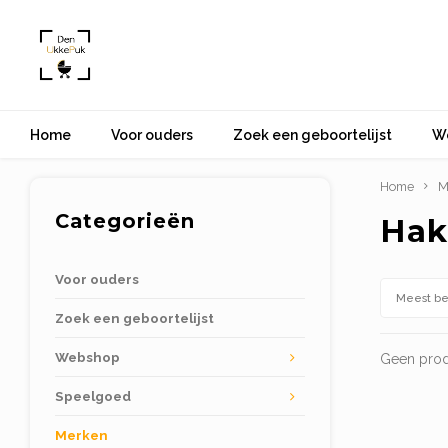
Home
Voor ouders
Zoek een geboortelijst
W
Home
M
Categorieën
Hak
Voor ouders
Meest b
Zoek een geboortelijst
Webshop
Geen prod
Speelgoed
Merken