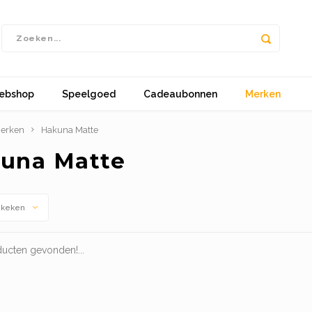
ebshop
Speelgoed
Cadeaubonnen
Merken
erken
Hakuna Matte
una Matte
ekeken
ucten gevonden!...