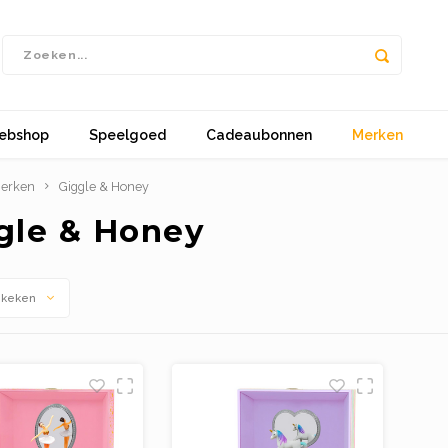
ebshop
Speelgoed
Cadeaubonnen
Merken
erken
Giggle & Honey
gle & Honey
ekeken