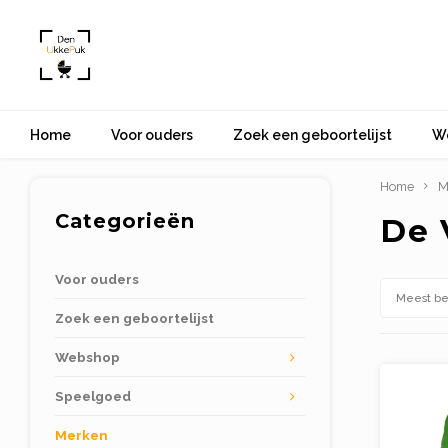
Home
Voor ouders
Zoek een geboortelijst
W
Home
M
Categorieën
De 
Voor ouders
Meest b
Zoek een geboortelijst
Webshop
Speelgoed
Merken