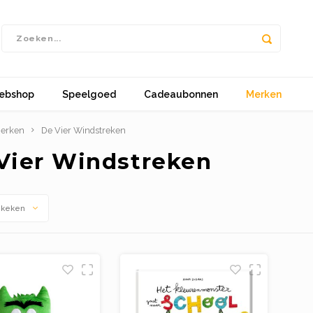
ebshop
Speelgoed
Cadeaubonnen
Merken
erken
De Vier Windstreken
Vier Windstreken
ekeken