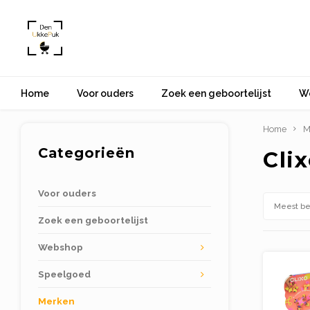
Home
Voor ouders
Zoek een geboortelijst
W
Home
M
Categorieën
Cli
Voor ouders
Meest b
Zoek een geboortelijst
Webshop
Speelgoed
Merken