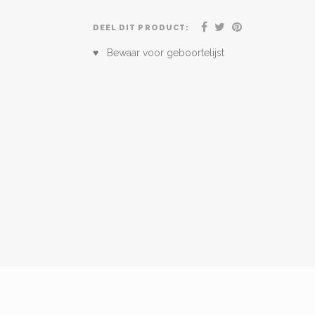
DEEL DIT PRODUCT:
♥ Bewaar voor geboortelijst