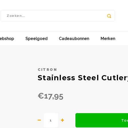
ebshop
Speelgoed
Cadeaubonnen
Merken
CITRON
Stainless Steel Cutler
€17,95
To