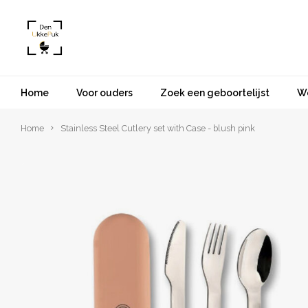
Home
Voor ouders
Zoek een geboortelijst
W
Home
Stainless Steel Cutlery set with Case - blush pink