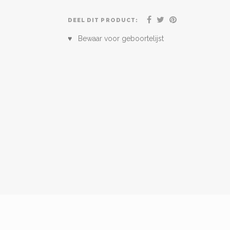
DEEL DIT PRODUCT:
♥ Bewaar voor geboortelijst