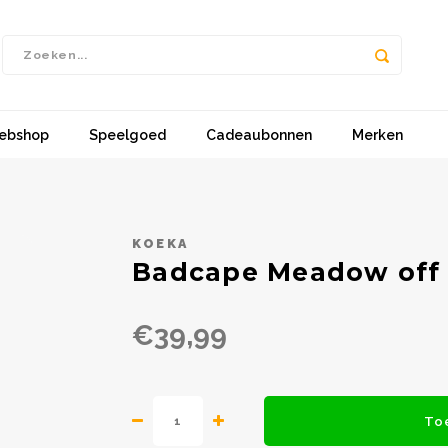
ebshop
Speelgoed
Cadeaubonnen
Merken
KOEKA
Badcape Meadow off
€39,99
To