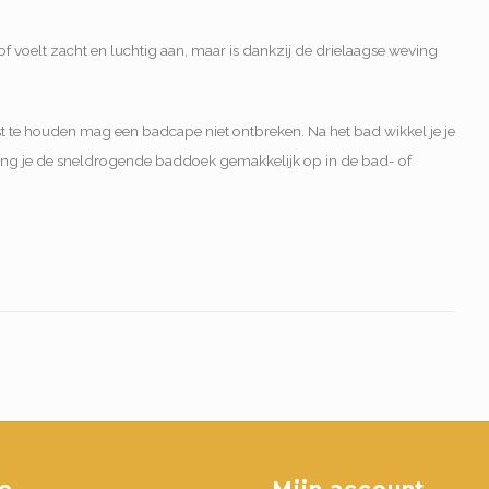
 voelt zacht en luchtig aan, maar is dankzij de drielaagse weving
ast te houden mag een badcape niet ontbreken. Na het bad wikkel je je
ang je de sneldrogende baddoek gemakkelijk op in de bad- of