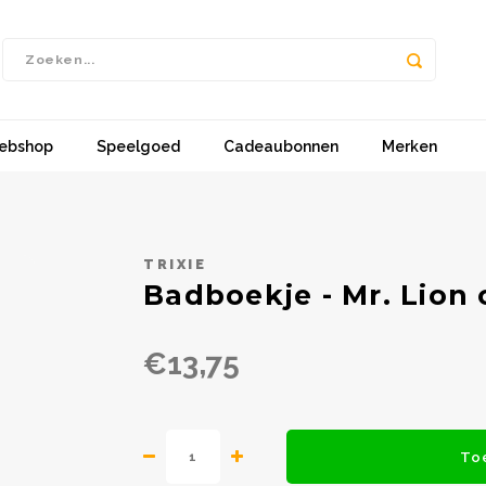
ebshop
Speelgoed
Cadeaubonnen
Merken
TRIXIE
Badboekje - Mr. Lion 
€13,75
To