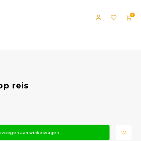
0
op reis
evoegen aan winkelwagen