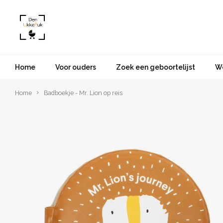
Home
Voor ouders
Zoek een geboortelijst
W
Home
Badboekje - Mr. Lion op reis