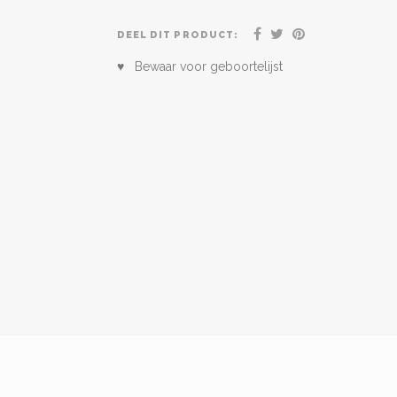
DEEL DIT PRODUCT:
♥ Bewaar voor geboortelijst