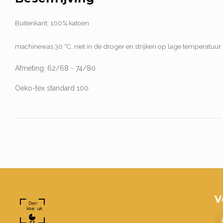
Buitenkant: 100% katoen
machinewas 30 °C, niet in de droger en strijken op lage temperatuur
Afmeting: 62/68 - 74/80
Oeko-tex standard 100
V