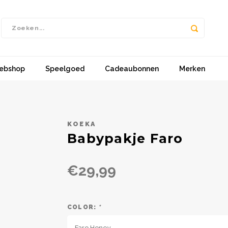
ebshop
Speelgoed
Cadeaubonnen
Merken
KOEKA
Babypakje Faro
€29,99
COLOR:
*
Faro Honey