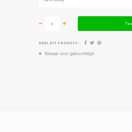
To
DEEL DIT PRODUCT:
♥ Bewaar voor geboortelijst