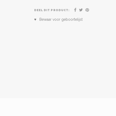
DEEL DIT PRODUCT:
♥ Bewaar voor geboortelijst