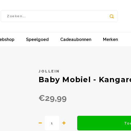
ebshop
Speelgoed
Cadeaubonnen
Merken
JOLLEIN
Baby Mobiel - Kangar
€29,99
To