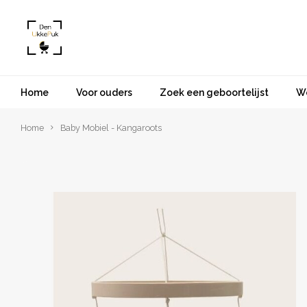
Home
Voor ouders
Zoek een geboortelijst
W
Home
Baby Mobiel - Kangaroots