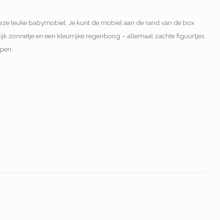
eze leuke babymobiel. Je kunt de mobiel aan de rand van de box
ijk zonnetje en een kleurrijke regenboog – allemaal zachte figuurtjes
epen.