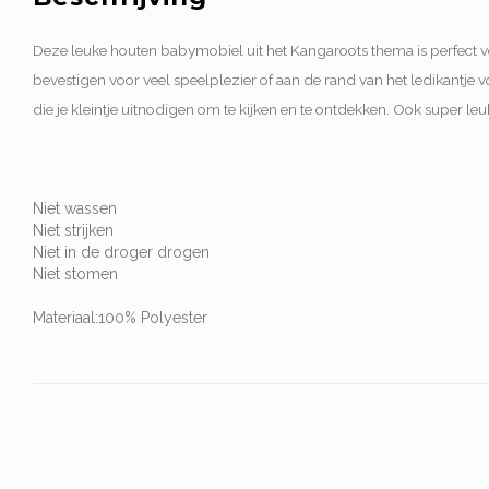
Deze leuke houten babymobiel uit het Kangaroots thema is perfect 
bevestigen voor veel speelplezier of aan de rand van het ledikantje 
die je kleintje uitnodigen om te kijken en te ontdekken. Ook super l
Niet wassen
Niet strijken
Niet in de droger drogen
Niet stomen
Materiaal:
100% Polyester