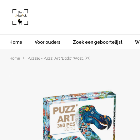
Home
Voor ouders
Zoek een geboortelijst
W
Home
Puzzel - Puzz' Art 'Dodo' 350st. (+7)