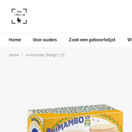
Home
Voor ouders
Zoek een geboortelijst
W
Home
Animambo 'Bongo' (+3)