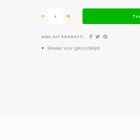
To
DEEL DIT PRODUCT:
♥ Bewaar voor geboortelijst