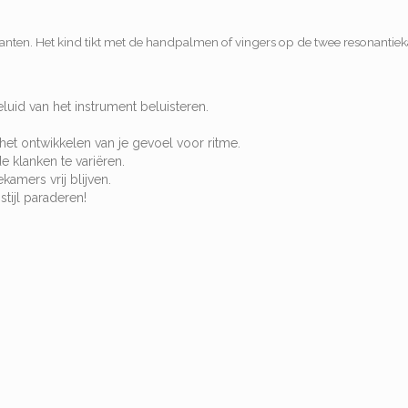
ifanten. Het kind tikt met de handpalmen of vingers op de twee resonantie
uid van het instrument beluisteren.
et ontwikkelen van je gevoel voor ritme.
klanken te variëren.
amers vrij blijven.
tijl paraderen!