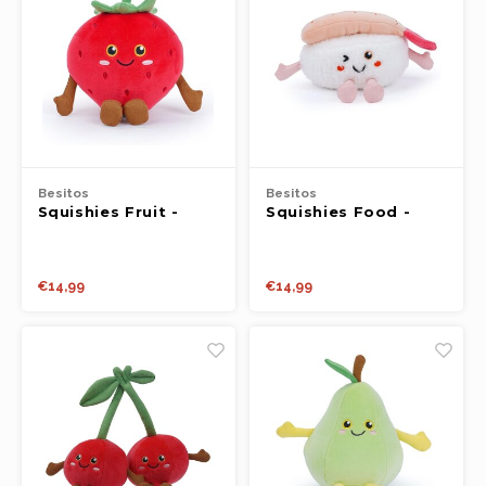
Besitos
Besitos
Squishies Fruit -
Squishies Food -
Aardbei 19cm
Vlam Garnalen Sushi
(20cm)
€14,99
€14,99