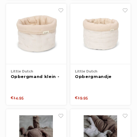
Little Dutch
Little Dutch
Opbergmand klein -
Opbergmandje
Beige - Essentials
medium - Beige -
Essentials
€14,95
€19,95