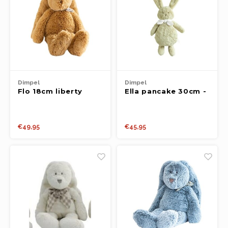
Dimpel
Dimpel
Flo 18cm liberty
Ella pancake 30cm -
camel
groen
€49,95
€45,95