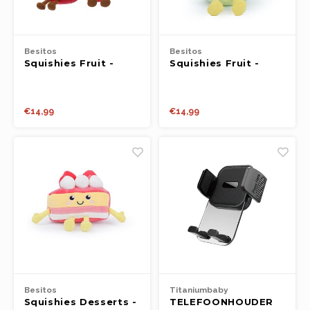
Besitos
Besitos
Squishies Fruit -
Squishies Fruit -
Kersen (19cm)
Peer (19cm)
€14,99
€14,99
Besitos
Titaniumbaby
Squishies Desserts -
TELEFOONHOUDER