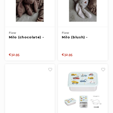
Flow
Flow
Milo (chocolate) -
Milo (blush) -
Heating pad
Heating pad
€32,95
€32,95