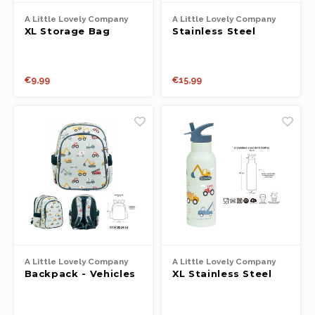
A Little Lovely Company
A Little Lovely Company
XL Storage Bag
Stainless Steel
Hearts
Lunch Box - Vehicles
€9,99
€15,99
A Little Lovely Company
A Little Lovely Company
Backpack - Vehicles
XL Stainless Steel
Drinking Bottle -
Vehicles (500ml)