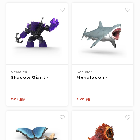
Schleich
Schleich
Shadow Giant -
Megalodon -
Eldrador
Dinosaurs
€22,99
€22,99