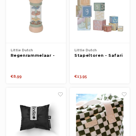
Little Dutch
Little Dutch
Regenrammelaar -
Stapeltoren - Safari
Safari Friends FSC
Friends FSC
€8,99
€13,95