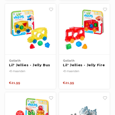
Goliath
Goliath
Lil' Jellies - Jelly Bus
Lil' Jellies - Jelly Fire
Truck
+6 maanden
+6 maanden
€21,99
€21,99