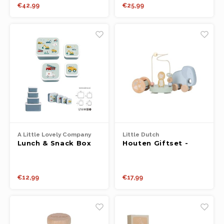
€42,99
€25,99
A Little Lovely Company
Little Dutch
Lunch & Snack Box
Houten Giftset -
Set - Vehicles
Safari Friends FSC
€12,99
€17,99