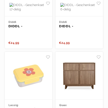
Diddl
Diddl
DIDDL -
DIDDL -
Geschenkset 17-
Geschenkset 6-delig
delig
€24,99
€24,99
Lassig
Quax